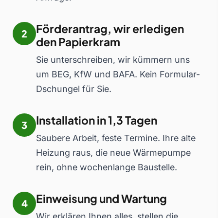
Förderantrag, wir erledigen
2
den Papierkram
Sie unterschreiben, wir kümmern uns
um BEG, KfW und BAFA. Kein Formular-
Dschungel für Sie.
Installation in 1,3 Tagen
3
Saubere Arbeit, feste Termine. Ihre alte
Heizung raus, die neue Wärmepumpe
rein, ohne wochenlange Baustelle.
Einweisung und Wartung
4
Wir erklären Ihnen alles, stellen die