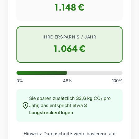
1.148 €
IHRE ERSPARNIS / JAHR
1.064 €
0%
48%
100%
Sie sparen zusätzlich
33,6 kg
CO₂ pro
Jahr, das entspricht etwa
3
Langstreckenflügen
.
Hinweis: Durchschnittswerte basierend auf