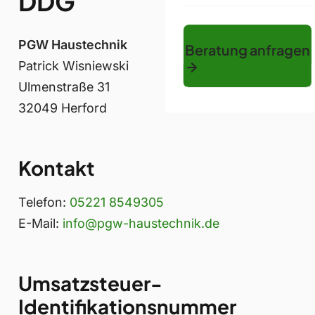
DDG
PGW Haustechnik
Beratung anfragen
Patrick Wisniewski
Ulmenstraße 31
32049 Herford
Kontakt
Telefon:
05221 8549305
E-Mail:
info@pgw-haustechnik.de
Umsatzsteuer-
Identifikationsnummer