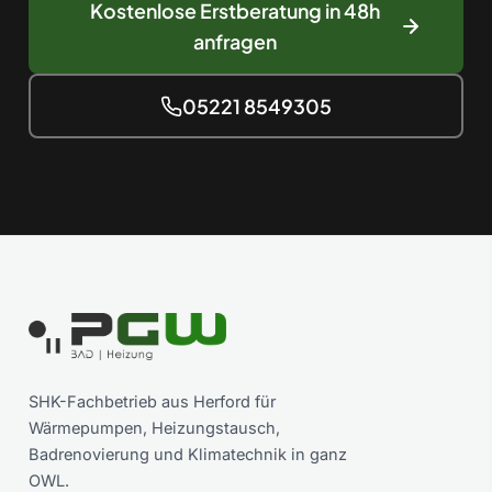
Kostenlose Erstberatung in 48h
anfragen
05221 8549305
SHK-Fachbetrieb aus Herford für
Wärmepumpen, Heizungstausch,
Badrenovierung und Klimatechnik in ganz
OWL.