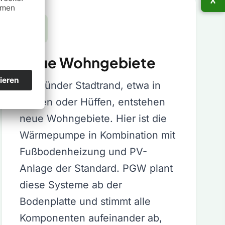
Neue Wohngebiete
Am Bünder Stadtrand, etwa in
Holsen oder Hüffen, entstehen
neue Wohngebiete. Hier ist die
Wärmepumpe in Kombination mit
Fußbodenheizung und PV-
Anlage der Standard. PGW plant
diese Systeme ab der
Bodenplatte und stimmt alle
Komponenten aufeinander ab,