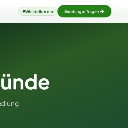
Wir stellen ein
Beratung anfragen
Bünde
edlung