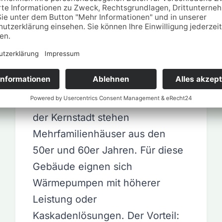
Nachkriegs-
Mehrfamilienhäuser
Entlang der Wasserbreite und in
der Kernstadt stehen
Mehrfamilienhäuser aus den
50er und 60er Jahren. Für diese
Gebäude eignen sich
Wärmepumpen mit höherer
Leistung oder
Kaskadenlösungen. Der Vorteil: