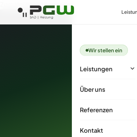
Zum Hauptinhalt springen
Leistu
Wir stellen ein
Leistungen
Wärm
Über uns
Referenzen
Die Z
Kontakt