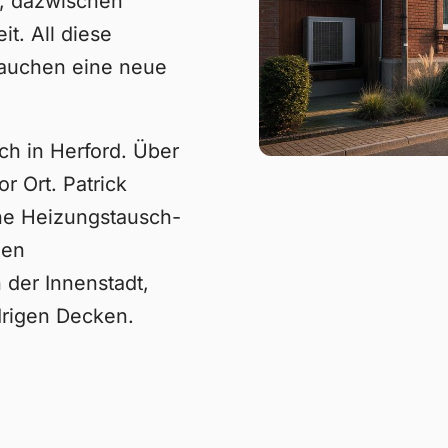
r, dazwischen
t. All diese
auchen eine neue
ch in Herford. Über
or Ort. Patrick
che Heizungstausch-
hen
der Innenstadt,
drigen Decken.