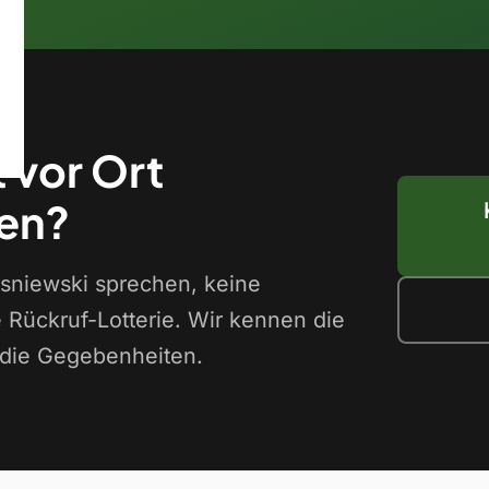
t vor Ort
en?
Wisniewski sprechen, keine
e Rückruf-Lotterie. Wir kennen die
 die Gegebenheiten.