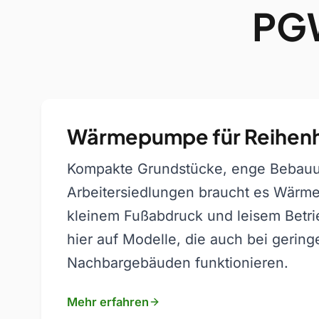
PGW
Wärmepumpe für Reihen
Kompakte Grundstücke, enge Bebauu
Arbeitersiedlungen braucht es Wärm
kleinem Fußabdruck und leisem Betri
hier auf Modelle, die auch bei gerin
Nachbargebäuden funktionieren.
Mehr erfahren