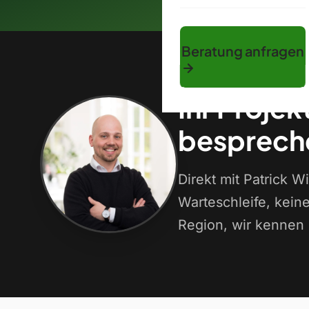
Beratung anfragen
Ihr Projek
besprech
Direkt mit Patrick 
Warteschleife, kein
Region, wir kennen