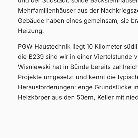
und der Südstadt, solide Backsteinhäuse
Mehrfamilienhäuser aus der Nachkriegszei
Gebäude haben eines gemeinsam, sie br
Heizung.
PGW Haustechnik liegt 10 Kilometer südli
die B239 sind wir in einer Viertelstunde v
Wisniewski hat in Bünde bereits zahlrei
Projekte umgesetzt und kennt die typisc
Herausforderungen: enge Grundstücke in 
Heizkörper aus den 50ern, Keller mit nie