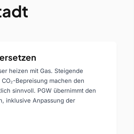
tadt
ersetzen
er heizen mit Gas. Steigende
e CO₂-Bepreisung machen den
tlich sinnvoll. PGW übernimmt den
, inklusive Anpassung der