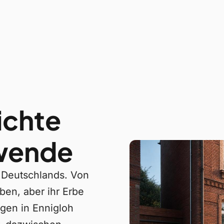
ichte
swende
 Deutschlands. Von
ben, aber ihr Erbe
ngen in Ennigloh