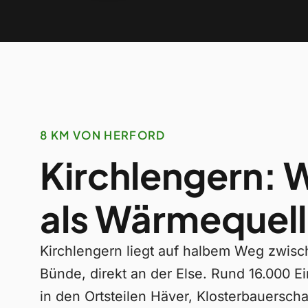
8 KM VON HERFORD
Kirchlengern: 
als Wärmequel
Kirchlengern liegt auf halbem Weg zwis
Bünde, direkt an der Else. Rund 16.000 E
in den Ortsteilen Häver, Klosterbauerschaf