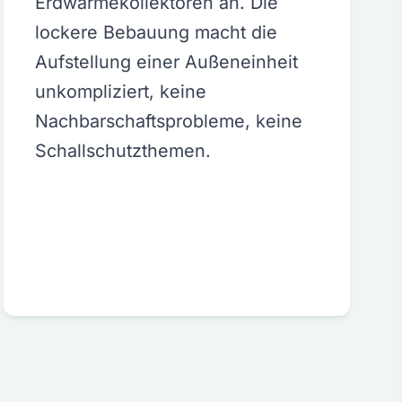
Erdwärmekollektoren an. Die
lockere Bebauung macht die
Aufstellung einer Außeneinheit
unkompliziert, keine
Nachbarschaftsprobleme, keine
Schallschutzthemen.