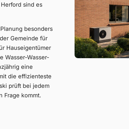
Herford sind es
-Planung besonders
 der Gemeinde für
für Hauseigentümer
eine Wasser-Wasser-
zjährig eine
it die effizienteste
ki prüft bei jedem
 in Frage kommt.