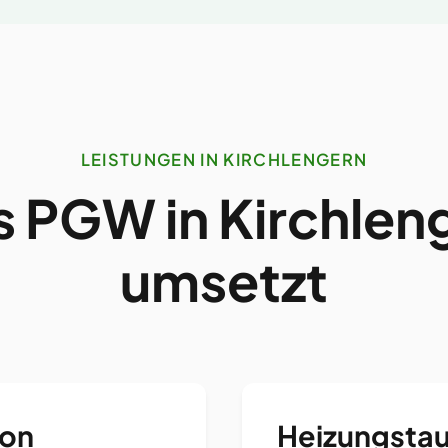
LEISTUNGEN IN KIRCHLENGERN
 PGW in Kirchlen
umsetzt
ion
Heizungstau