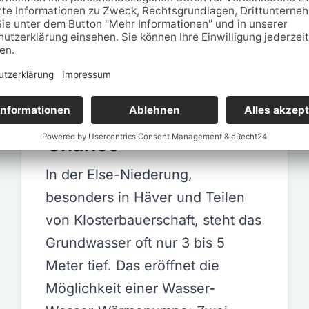
Else-Niederung:
Grundwasser als
Chance
In der Else-Niederung,
besonders in Häver und Teilen
von Klosterbauerschaft, steht das
Grundwasser oft nur 3 bis 5
Meter tief. Das eröffnet die
Möglichkeit einer Wasser-