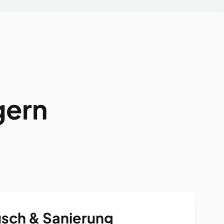
gern
sch & Sanierung