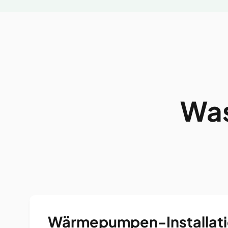
Was
Wärmepumpen-Installat