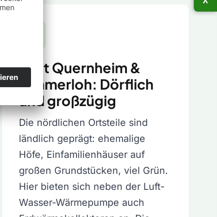
Stift Quernheim &
Rehmerloh: Dörflich
und großzügig
Die nördlichen Ortsteile sind
ländlich geprägt: ehemalige
Höfe, Einfamilienhäuser auf
großen Grundstücken, viel Grün.
Hier bieten sich neben der Luft-
Wasser-Wärmepumpe auch