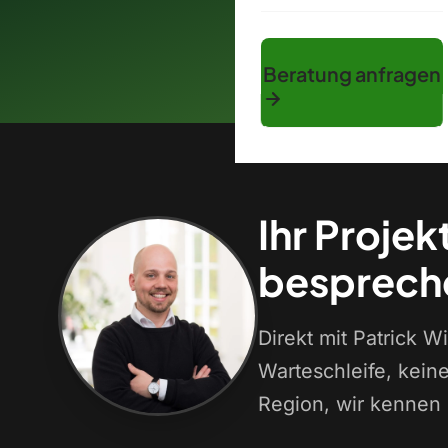
Beratung anfragen
Ihr Projek
besprech
Direkt mit Patrick 
Warteschleife, kein
Region, wir kennen