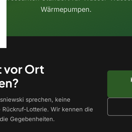
Wärmepumpen.
t vor Ort
en?
Wisniewski sprechen, keine
e Rückruf-Lotterie. Wir kennen die
 die Gegebenheiten.